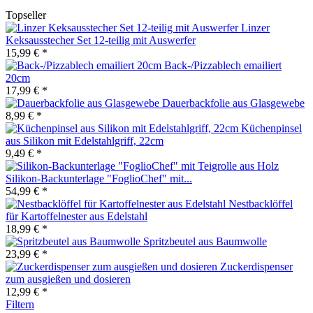
Topseller
Linzer
Keksausstecher Set 12-teilig mit Auswerfer
15,99 € *
Back-/Pizzablech emailiert
20cm
17,99 € *
Dauerbackfolie aus Glasgewebe
8,99 € *
Küchenpinsel
aus Silikon mit Edelstahlgriff, 22cm
9,49 € *
Silikon-Backunterlage "FoglioChef" mit...
54,99 € *
Nestbacklöffel
für Kartoffelnester aus Edelstahl
18,99 € *
Spritzbeutel aus Baumwolle
23,99 € *
Zuckerdispenser
zum ausgießen und dosieren
12,99 € *
Filtern