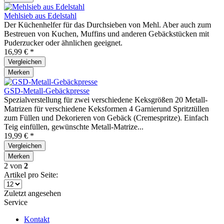
Mehlsieb aus Edelstahl
Der Küchenhelfer für das Durchsieben von Mehl. Aber auch zum
Bestreuen von Kuchen, Muffins und anderen Gebäckstücken mit
Puderzucker oder ähnlichen geeignet.
16,99 € *
Vergleichen
Merken
GSD-Metall-Gebäckpresse
Spezialverstellung für zwei verschiedene Keksgrößen 20 Metall-
Matrizen für verschiedene Keksformen 4 Garnierund Spritztüllen
zum Füllen und Dekorieren von Gebäck (Cremespritze). Einfach
Teig einfüllen, gewünschte Metall-Matrize...
19,99 € *
Vergleichen
Merken
2
von
2
Artikel pro Seite:
Zuletzt angesehen
Service
Kontakt