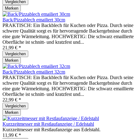
Vergleichen
Merken
Back/Pizzablech emailiert 30cm
PRAKTISCH: Ein Backblech für Kuchen oder Pizza. Durch seine
schwere Qualität sorgt es für hervorragende Backergebnisse durch
eine gute Wärmeleitung. HOCHWERTIG: Die schwarz emaillierte
Oberfläche ist schnitt- und kratzfest und...
21,99 € *
Vergleichen
Merken
Back/Pizzablech emailiert 32cm
PRAKTISCH: Ein Backblech für Kuchen oder Pizza. Durch seine
schwere Qualität sorgt es für hervorragende Backergebnisse durch
eine gute Wärmeleitung. HOCHWERTIG: Die schwarz emaillierte
Oberfläche ist schnitt- und kratzfest und...
22,99 € *
Vergleichen
Merken
Kurzzeitmesser mit Restlaufanzeige / Edelstahl
Kurzzeitmesser mit Restlaufanzeige aus Edelstahl.
11,99 € *