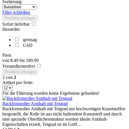
Sortierung:
Filter schließen
Produkte anzeigen
Sofort lieferbar
Hersteller
grossag
GSD
Preis
von
8.49
bis
189.99
Versandkostenfrei
Produkte anzeigen
2
von
2
Artikel pro Seite:
Für die Filterung wurden keine Ergebnisse gefunden!
Backfromroller Antihaft mit Teigrad
Backformroller Antihaft mit Teigrad aus hochwertigen Kunststoffen
hergestellt, die Rolle ist aus nicht haftendem Kunststoff und durch
eine spezielle Oberflächenstruktur werden ideale Antihaft-
Eigenschaften erzielt, Teigrad ist im Griff...