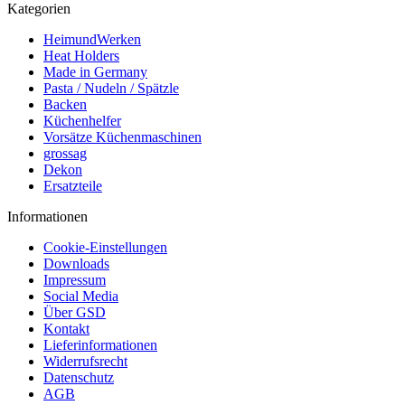
Kategorien
HeimundWerken
Heat Holders
Made in Germany
Pasta / Nudeln / Spätzle
Backen
Küchenhelfer
Vorsätze Küchenmaschinen
grossag
Dekon
Ersatzteile
Informationen
Cookie-Einstellungen
Downloads
Impressum
Social Media
Über GSD
Kontakt
Lieferinformationen
Widerrufsrecht
Datenschutz
AGB