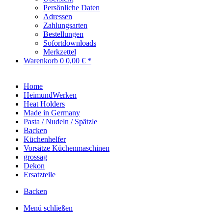
Persönliche Daten
Adressen
Zahlungsarten
Bestellungen
Sofortdownloads
Merkzettel
Warenkorb
0
0,00 € *
Home
HeimundWerken
Heat Holders
Made in Germany
Pasta / Nudeln / Spätzle
Backen
Küchenhelfer
Vorsätze Küchenmaschinen
grossag
Dekon
Ersatzteile
Backen
Menü schließen