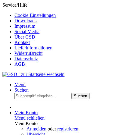
Service/Hilfe
Cookie-Einstellungen
Downloads
Impressum
Social Media
Über GSD
Kontakt
Lieferinformationen
Widerrufsrecht
Datenschutz
AGB
Menü
Suchen
Suchen
Mein Konto
Menü schließen
Mein Konto
Anmelden
oder
registrieren
Übersicht