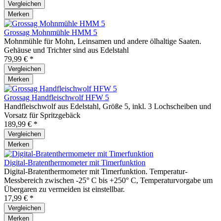
Vergleichen
Merken
Grossag Mohnmühle HMM 5
Mohnmühle für Mohn, Leinsamen und andere ölhaltige Saaten.
Gehäuse und Trichter sind aus Edelstahl
79,99 € *
Vergleichen
Merken
Grossag Handfleischwolf HFW 5
Handfleischwolf aus Edelstahl, Größe 5, inkl. 3 Lochscheiben und
Vorsatz für Spritzgebäck
189,99 € *
Vergleichen
Merken
Digital-Bratenthermometer mit Timerfunktion
Digital-Bratenthermometer mit Timerfunktion. Temperatur-
Messbereich zwischen -25° C bis +250° C, Temperaturvorgabe um
Übergaren zu vermeiden ist einstellbar.
17,99 € *
Vergleichen
Merken