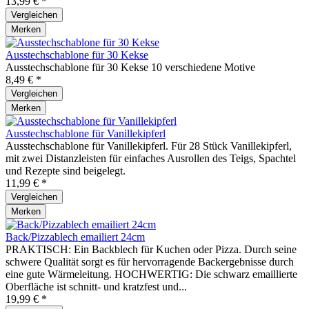
13,99 € *
Vergleichen
Merken
Ausstechschablone für 30 Kekse
Ausstechschablone für 30 Kekse 10 verschiedene Motive
8,49 € *
Vergleichen
Merken
Ausstechschablone für Vanillekipferl
Ausstechschablone für Vanillekipferl. Für 28 Stück Vanillekipferl,
mit zwei Distanzleisten für einfaches Ausrollen des Teigs, Spachtel
und Rezepte sind beigelegt.
11,99 € *
Vergleichen
Merken
Back/Pizzablech emailiert 24cm
PRAKTISCH: Ein Backblech für Kuchen oder Pizza. Durch seine
schwere Qualität sorgt es für hervorragende Backergebnisse durch
eine gute Wärmeleitung. HOCHWERTIG: Die schwarz emaillierte
Oberfläche ist schnitt- und kratzfest und...
19,99 € *