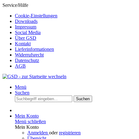
Service/Hilfe
Cookie-Einstellungen
Downloads
Impressum
Social Media
Über GSD
Kontakt
Lieferinformationen
Widerrufsrecht
Datenschutz
AGB
Menü
Suchen
Suchen
Mein Konto
Menü schließen
Mein Konto
Anmelden
oder
registrieren
Übersicht