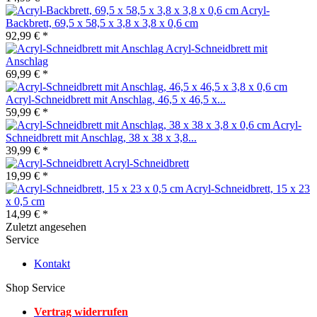
Acryl-
Backbrett, 69,5 x 58,5 x 3,8 x 3,8 x 0,6 cm
92,99 € *
Acryl-Schneidbrett mit
Anschlag
69,99 € *
Acryl-Schneidbrett mit Anschlag, 46,5 x 46,5 x...
59,99 € *
Acryl-
Schneidbrett mit Anschlag, 38 x 38 x 3,8...
39,99 € *
Acryl-Schneidbrett
19,99 € *
Acryl-Schneidbrett, 15 x 23
x 0,5 cm
14,99 € *
Zuletzt angesehen
Service
Kontakt
Shop Service
Vertrag widerrufen