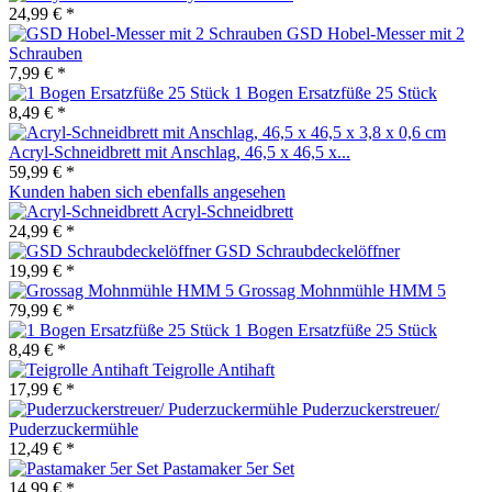
24,99 € *
GSD Hobel-Messer mit 2
Schrauben
7,99 € *
1 Bogen Ersatzfüße 25 Stück
8,49 € *
Acryl-Schneidbrett mit Anschlag, 46,5 x 46,5 x...
59,99 € *
Kunden haben sich ebenfalls angesehen
Acryl-Schneidbrett
24,99 € *
GSD Schraubdeckelöffner
19,99 € *
Grossag Mohnmühle HMM 5
79,99 € *
1 Bogen Ersatzfüße 25 Stück
8,49 € *
Teigrolle Antihaft
17,99 € *
Puderzuckerstreuer/
Puderzuckermühle
12,49 € *
Pastamaker 5er Set
14,99 € *