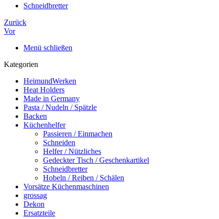
Schneidbretter
Zurück
Vor
Menü schließen
Kategorien
HeimundWerken
Heat Holders
Made in Germany
Pasta / Nudeln / Spätzle
Backen
Küchenhelfer
Passieren / Einmachen
Schneiden
Helfer / Nützliches
Gedeckter Tisch / Geschenkartikel
Schneidbretter
Hobeln / Reiben / Schälen
Vorsätze Küchenmaschinen
grossag
Dekon
Ersatzteile