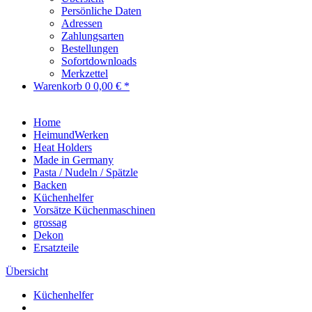
Persönliche Daten
Adressen
Zahlungsarten
Bestellungen
Sofortdownloads
Merkzettel
Warenkorb
0
0,00 € *
Home
HeimundWerken
Heat Holders
Made in Germany
Pasta / Nudeln / Spätzle
Backen
Küchenhelfer
Vorsätze Küchenmaschinen
grossag
Dekon
Ersatzteile
Übersicht
Küchenhelfer