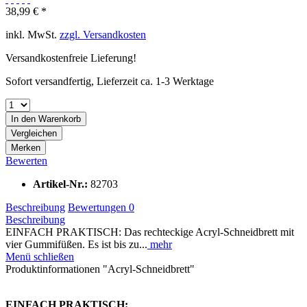
38,99 € *
inkl. MwSt.
zzgl. Versandkosten
Versandkostenfreie Lieferung!
Sofort versandfertig, Lieferzeit ca. 1-3 Werktage
In den
Warenkorb
Vergleichen
Merken
Bewerten
Artikel-Nr.:
82703
Beschreibung
Bewertungen
0
Beschreibung
EINFACH PRAKTISCH: Das rechteckige Acryl-Schneidbrett mit
vier Gummifüßen. Es ist bis zu...
mehr
Menü schließen
Produktinformationen "Acryl-Schneidbrett"
EINFACH PRAKTISCH: