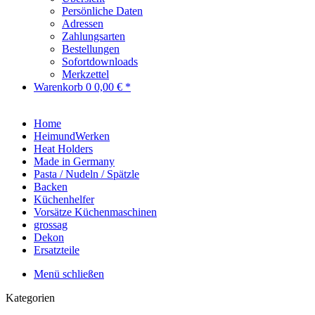
Persönliche Daten
Adressen
Zahlungsarten
Bestellungen
Sofortdownloads
Merkzettel
Warenkorb
0
0,00 € *
Home
HeimundWerken
Heat Holders
Made in Germany
Pasta / Nudeln / Spätzle
Backen
Küchenhelfer
Vorsätze Küchenmaschinen
grossag
Dekon
Ersatzteile
Menü schließen
Kategorien