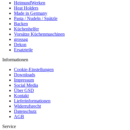
HeimundWerken
Heat Holders
Made in Germany
Pasta / Nudeln / Spätzle
Backen
Küchenhelfer
Vorsätze Küchenmaschinen
grossag
Dekon
Ersatzteile
Informationen
Cookie-Einstellungen
Downloads
Impressum
Social Media
Über GSD
Kontakt
Lieferinformationen
Widerrufsrecht
Datenschutz
AGB
Service