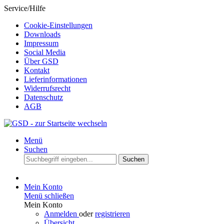
Service/Hilfe
Cookie-Einstellungen
Downloads
Impressum
Social Media
Über GSD
Kontakt
Lieferinformationen
Widerrufsrecht
Datenschutz
AGB
Menü
Suchen
Suchen
Mein Konto
Menü schließen
Mein Konto
Anmelden
oder
registrieren
Übersicht