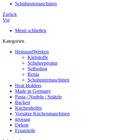
Schuhputzmaschinen
Zurück
Vor
Menü schließen
Kategorien
HeimundWerken
Klebstoffe
Schuhreperatur
Selfsoling
Renia
Schuhputzmaschinen
Heat Holders
Made in Germany
Pasta / Nudeln / Spätzle
Backen
Küchenhelfer
Vorsätze Küchenmaschinen
grossag
Dekon
Ersatzteile