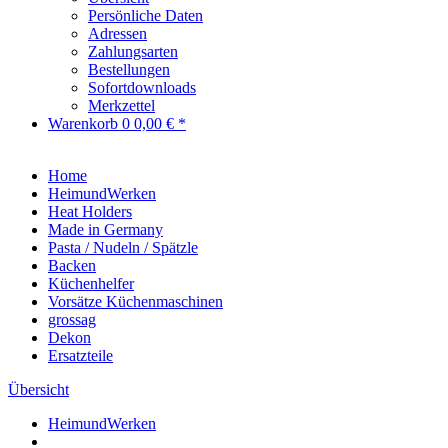
Persönliche Daten
Adressen
Zahlungsarten
Bestellungen
Sofortdownloads
Merkzettel
Warenkorb
0
0,00 € *
Home
HeimundWerken
Heat Holders
Made in Germany
Pasta / Nudeln / Spätzle
Backen
Küchenhelfer
Vorsätze Küchenmaschinen
grossag
Dekon
Ersatzteile
Übersicht
HeimundWerken