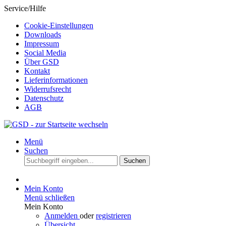
Service/Hilfe
Cookie-Einstellungen
Downloads
Impressum
Social Media
Über GSD
Kontakt
Lieferinformationen
Widerrufsrecht
Datenschutz
AGB
Menü
Suchen
Suchen
Mein Konto
Menü schließen
Mein Konto
Anmelden
oder
registrieren
Übersicht