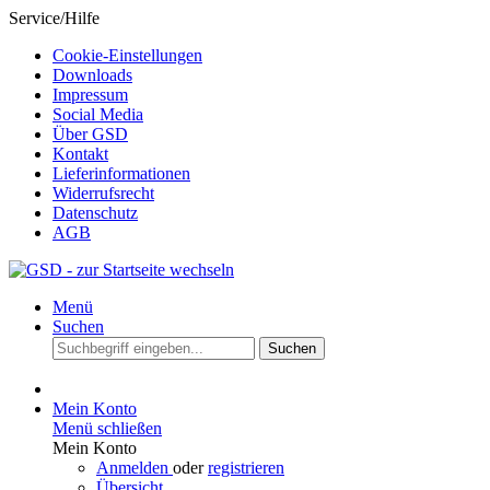
Service/Hilfe
Cookie-Einstellungen
Downloads
Impressum
Social Media
Über GSD
Kontakt
Lieferinformationen
Widerrufsrecht
Datenschutz
AGB
Menü
Suchen
Suchen
Mein Konto
Menü schließen
Mein Konto
Anmelden
oder
registrieren
Übersicht