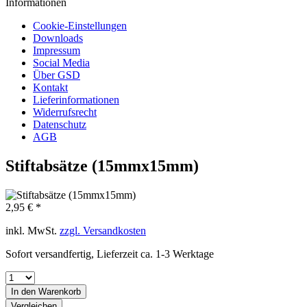
Informationen
Cookie-Einstellungen
Downloads
Impressum
Social Media
Über GSD
Kontakt
Lieferinformationen
Widerrufsrecht
Datenschutz
AGB
Stiftabsätze (15mmx15mm)
2,95 € *
inkl. MwSt.
zzgl. Versandkosten
Sofort versandfertig, Lieferzeit ca. 1-3 Werktage
In den
Warenkorb
Vergleichen