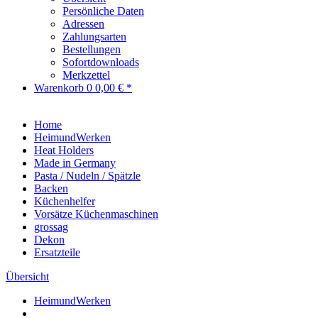
Persönliche Daten
Adressen
Zahlungsarten
Bestellungen
Sofortdownloads
Merkzettel
Warenkorb
0
0,00 € *
Home
HeimundWerken
Heat Holders
Made in Germany
Pasta / Nudeln / Spätzle
Backen
Küchenhelfer
Vorsätze Küchenmaschinen
grossag
Dekon
Ersatzteile
Übersicht
HeimundWerken