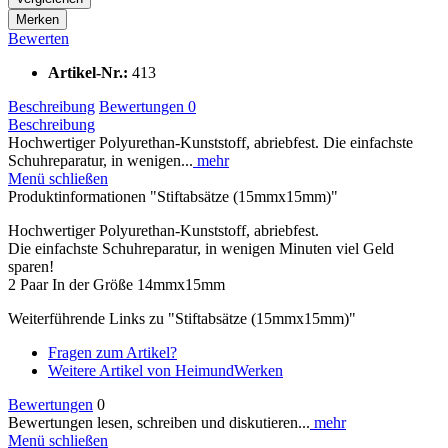
Merken
Bewerten
Artikel-Nr.:
413
Beschreibung
Bewertungen
0
Beschreibung
Hochwertiger Polyurethan-Kunststoff, abriebfest. Die einfachste
Schuhreparatur, in wenigen...
mehr
Menü schließen
Produktinformationen "Stiftabsätze (15mmx15mm)"
Hochwertiger Polyurethan-Kunststoff, abriebfest.
Die einfachste Schuhreparatur, in wenigen Minuten viel Geld
sparen!
2 Paar In der Größe 14mmx15mm
Weiterführende Links zu "Stiftabsätze (15mmx15mm)"
Fragen zum Artikel?
Weitere Artikel von HeimundWerken
Bewertungen
0
Bewertungen lesen, schreiben und diskutieren...
mehr
Menü schließen