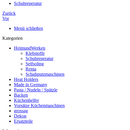
Schuhreperatur
Zurück
Vor
Menü schließen
Kategorien
HeimundWerken
Klebstoffe
Schuhreperatur
Selfsoling
Renia
Schuhputzmaschinen
Heat Holders
Made in Germany
Pasta / Nudeln / Spätzle
Backen
Küchenhelfer
Vorsätze Küchenmaschinen
grossag
Dekon
Ersatzteile