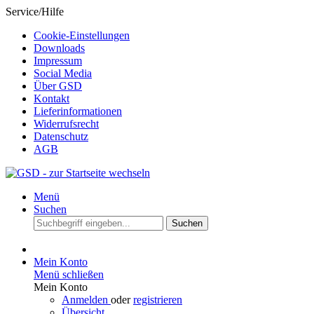
Service/Hilfe
Cookie-Einstellungen
Downloads
Impressum
Social Media
Über GSD
Kontakt
Lieferinformationen
Widerrufsrecht
Datenschutz
AGB
Menü
Suchen
Suchen
Mein Konto
Menü schließen
Mein Konto
Anmelden
oder
registrieren
Übersicht