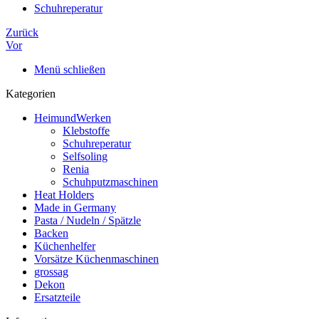
Schuhreperatur
Zurück
Vor
Menü schließen
Kategorien
HeimundWerken
Klebstoffe
Schuhreperatur
Selfsoling
Renia
Schuhputzmaschinen
Heat Holders
Made in Germany
Pasta / Nudeln / Spätzle
Backen
Küchenhelfer
Vorsätze Küchenmaschinen
grossag
Dekon
Ersatzteile