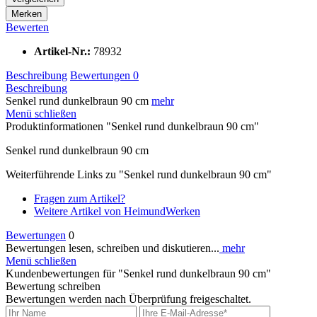
Merken
Bewerten
Artikel-Nr.:
78932
Beschreibung
Bewertungen
0
Beschreibung
Senkel rund dunkelbraun 90 cm
mehr
Menü schließen
Produktinformationen "Senkel rund dunkelbraun 90 cm"
Senkel rund dunkelbraun 90 cm
Weiterführende Links zu "Senkel rund dunkelbraun 90 cm"
Fragen zum Artikel?
Weitere Artikel von HeimundWerken
Bewertungen
0
Bewertungen lesen, schreiben und diskutieren...
mehr
Menü schließen
Kundenbewertungen für "Senkel rund dunkelbraun 90 cm"
Bewertung schreiben
Bewertungen werden nach Überprüfung freigeschaltet.