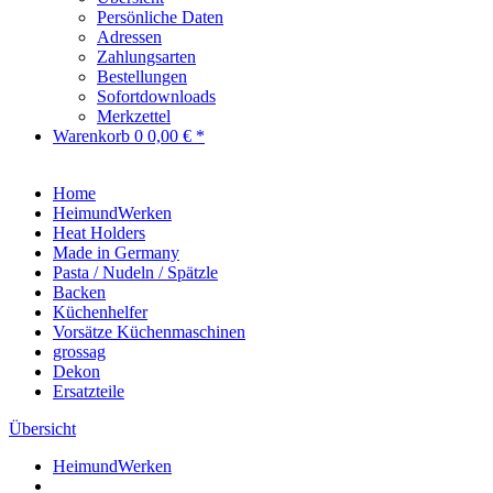
Persönliche Daten
Adressen
Zahlungsarten
Bestellungen
Sofortdownloads
Merkzettel
Warenkorb
0
0,00 € *
Home
HeimundWerken
Heat Holders
Made in Germany
Pasta / Nudeln / Spätzle
Backen
Küchenhelfer
Vorsätze Küchenmaschinen
grossag
Dekon
Ersatzteile
Übersicht
HeimundWerken