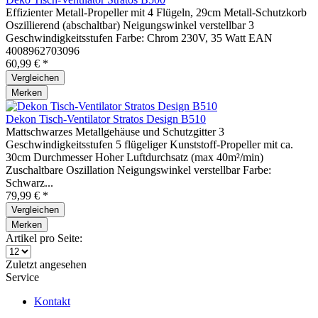
Effizienter Metall-Propeller mit 4 Flügeln, 29cm Metall-Schutzkorb
Oszillierend (abschaltbar) Neigungswinkel verstellbar 3
Geschwindigkeitsstufen Farbe: Chrom 230V, 35 Watt EAN
4008962703096
60,99 € *
Vergleichen
Merken
Dekon Tisch-Ventilator Stratos Design B510
Mattschwarzes Metallgehäuse und Schutzgitter 3
Geschwindigkeitsstufen 5 flügeliger Kunststoff-Propeller mit ca.
30cm Durchmesser Hoher Luftdurchsatz (max 40m²/min)
Zuschaltbare Oszillation Neigungswinkel verstellbar Farbe:
Schwarz...
79,99 € *
Vergleichen
Merken
Artikel pro Seite:
Zuletzt angesehen
Service
Kontakt