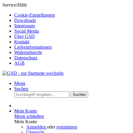
Service/Hilfe
Cookie-Einstellungen
Downloads
Impressum
Social Media
Über GSD
Kontakt
Lieferinformationen
Widerrufsrecht
Datenschutz
AGB
Menü
Suchen
Suchen
Mein Konto
Menü schließen
Mein Konto
Anmelden
oder
registrieren
Übersicht