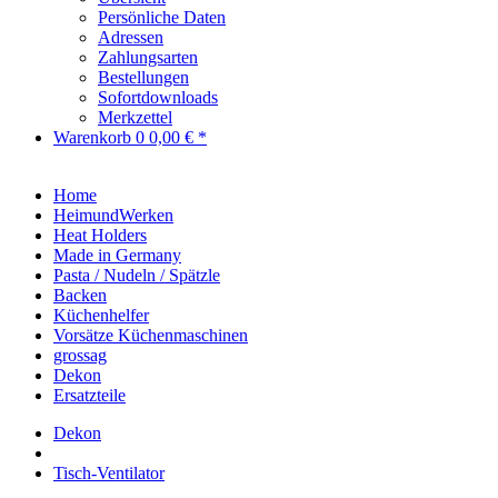
Persönliche Daten
Adressen
Zahlungsarten
Bestellungen
Sofortdownloads
Merkzettel
Warenkorb
0
0,00 € *
Home
HeimundWerken
Heat Holders
Made in Germany
Pasta / Nudeln / Spätzle
Backen
Küchenhelfer
Vorsätze Küchenmaschinen
grossag
Dekon
Ersatzteile
Dekon
Tisch-Ventilator