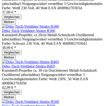
(abschaltbar) Neigungswinkel verstellbar 3 Geschwindigkeitsstufen
Farbe: Weiß 230 Volt, 40 Watt EAN 4008962703034
37,99 € *
Vergleichen
Merken
Deko Tisch-Ventilator Stratos B306
Kunststoff-Propeller, ca 29cm Metall-Schutzkorb Oszillierend
(abschaltbar) Neigungswinkel verstellbar 3 Geschwindigkeitsstufen
Farbe: Schwarz 230 Volt, 40 Watt EAN 4008962703041
38,99 € *
Vergleichen
Merken
Deko Tisch-Ventilator Stratos B405
Kunststoff-Propeller ca. 39 cm Durchmesser Metall-Schutzkorb
Oszillierend (abschaltbar) Neigungswinkel verstellbar 3
Geschwindigkeitsstufen Farbe: Weiß 230V, 50 Watt EAN
4008962703058
42,99 € *
Vergleichen
Merken
Deko Tisch-Ventilator Stratos B500