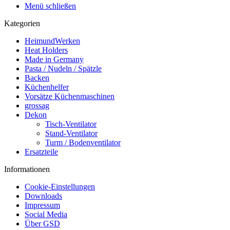
Menü schließen
Kategorien
HeimundWerken
Heat Holders
Made in Germany
Pasta / Nudeln / Spätzle
Backen
Küchenhelfer
Vorsätze Küchenmaschinen
grossag
Dekon
Tisch-Ventilator
Stand-Ventilator
Turm / Bodenventilator
Ersatzteile
Informationen
Cookie-Einstellungen
Downloads
Impressum
Social Media
Über GSD