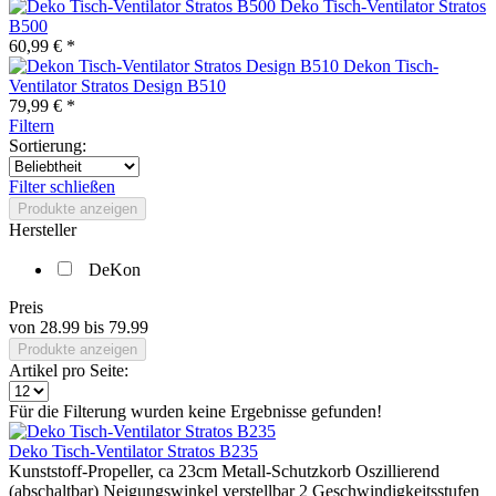
Deko Tisch-Ventilator Stratos
B500
60,99 € *
Dekon Tisch-
Ventilator Stratos Design B510
79,99 € *
Filtern
Sortierung:
Filter schließen
Produkte anzeigen
Hersteller
DeKon
Preis
von
28.99
bis
79.99
Produkte anzeigen
Artikel pro Seite:
Für die Filterung wurden keine Ergebnisse gefunden!
Deko Tisch-Ventilator Stratos B235
Kunststoff-Propeller, ca 23cm Metall-Schutzkorb Oszillierend
(abschaltbar) Neigungswinkel verstellbar 2 Geschwindigkeitsstufen