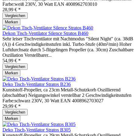
Farbe:weiß 230V, 30 Watt EAN 4008962703010
28,99 € *
Vergleichen
Merken
Dekon Tisch-Ventilator Silence Stratos B460
Sehr leiser Tischventilator mit Nachtmodus "Silent Night" (ca. 38dB
(A)) 4 Geschwindigkeitsstufen inkl. Turbo-Stufe (40m²/min) Hoher
Luftdurchsatz durch 5-flügelingen Propeller (ca. 30cm) Zuschaltbare
Oszillation Verstellbarer...
54,99 € *
Vergleichen
Merken
Deko Tisch-Ventilator Stratos B236
Kunststoff-Propeller, ca 23cm Metall-Schutzkorb Oszillierend
(abschaltbar) Neigungswinkel verstellbar 2 Geschwindigkeitsstufen
Farbe:schwarz 230V, 30 Watt EAN 4008962703027
29,99 € *
Vergleichen
Merken
Deko Tisch-Ventilator Stratos B305
Kunststoff-Propeller, ca 29cm Metall-Schutzkorb Oszillierend