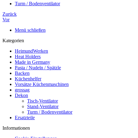
Turm / Bodenventilator
Zurück
Vor
Menü schließen
Kategorien
HeimundWerken
Heat Holders
Made in Germany
Pasta / Nudeln / Spätzle
Backen
Küchenhelfer
Vorsätze Küchenmaschinen
grossag
Dekon
Tisch-Ventilator
Stand-Ventilator
Turm / Bodenventilator
Ersatzteile
Informationen