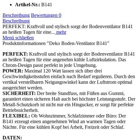
Artikel-Nr.:
B141
Beschreibung
Bewertungen
0
Beschreibung
PERFEKT: Kraftvoll und stylisch sorgt der Bodenventilator B141
an heißen Tagen für eine...
mehr
Menü schließen
Produktinformationen "Deko Boden-Ventilator B141"
PERFEKT:
Kraftvoll und stylisch sorgt der Bodenventilator B141
an heißen Tagen für eine angenehm kühle Luftzirkulation. Das
Chrom-Design passt perfekt in jede Umgebung.
POWER:
Maximal 120 Watt lassen sich über drei
Geschwindigkeitsstufen einfach nach Bedarf regulieren. Durch den
vertikal verstellbaren Neigungswinkel kann der Luftstrom optimal
ausgerichtet werden.
SICHERHEIT:
Der breite Standfuss, mit Füßen aus Gummi,
garantiert einen sicheren Halt auch bei höchster Leistungsstufe. Der
Metall-Schutzkorb ist nicht nur ein Hingucker, er sorgt für perfekte
Betriebssicherheit.
FLEXIBEL:
Ob Wohnzimmer, Schlafzimmer oder Büro: Der
B141 erzeugt einen angenehmen Wind an warmen Tagen oder
Nächte. Für eine kühlen Kopf bei Arbeit, Freizeit oder Schlaf.
DATEN: