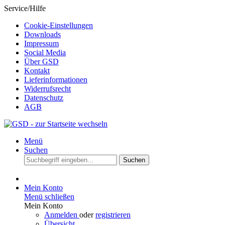
Service/Hilfe
Cookie-Einstellungen
Downloads
Impressum
Social Media
Über GSD
Kontakt
Lieferinformationen
Widerrufsrecht
Datenschutz
AGB
Menü
Suchen
Suchen
Mein Konto
Menü schließen
Mein Konto
Anmelden
oder
registrieren
Übersicht