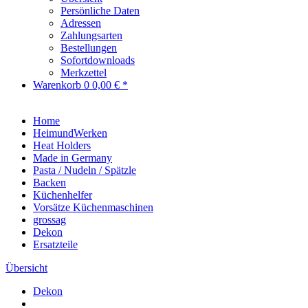
Persönliche Daten
Adressen
Zahlungsarten
Bestellungen
Sofortdownloads
Merkzettel
Warenkorb
0
0,00 € *
Home
HeimundWerken
Heat Holders
Made in Germany
Pasta / Nudeln / Spätzle
Backen
Küchenhelfer
Vorsätze Küchenmaschinen
grossag
Dekon
Ersatzteile
Übersicht
Dekon