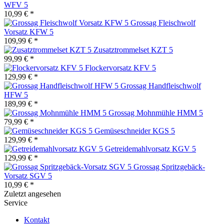
WFV 5
10,99 € *
Grossag Fleischwolf
Vorsatz KFW 5
109,99 € *
Zusatztrommelset KZT 5
99,99 € *
Flockervorsatz KFV 5
129,99 € *
Grossag Handfleischwolf
HFW 5
189,99 € *
Grossag Mohnmühle HMM 5
79,99 € *
Gemüseschneider KGS 5
129,99 € *
Getreidemahlvorsatz KGV 5
129,99 € *
Grossag Spritzgebäck-
Vorsatz SGV 5
10,99 € *
Zuletzt angesehen
Service
Kontakt