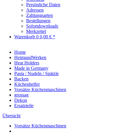
Persönliche Daten
Adressen
Zahlungsarten
Bestellungen
Sofortdownloads
Merkzettel
Warenkorb
0
0,00 € *
Home
HeimundWerken
Heat Holders
Made in Germany
Pasta / Nudeln / Spätzle
Backen
Küchenhelfer
Vorsätze Küchenmaschinen
grossag
Dekon
Ersatzteile
Übersicht
Vorsätze Küchenmaschinen