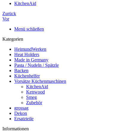
KitchenAid
Zurück
Vor
Menü schließen
Kategorien
HeimundWerken
Heat Holders
Made in Germany
Pasta / Nudeln / Spätzle
Backen
Küchenhelfer
Vorsätze Küchenmaschinen
KitchenAid
Kenwood
Smeg
Zubehör
grossag
Dekon
Ersatzteile
Informationen