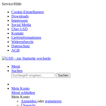
Service/Hilfe
Cookie-Einstellungen
Downloads
Impressum
Social Media
Über GSD
Kontakt
Lieferinformationen
Widerrufsrecht
Datenschutz
AGB
Menü
Suchen
Suchen
Mein Konto
Menü schließen
Mein Konto
Anmelden
oder
registrieren
Übersicht