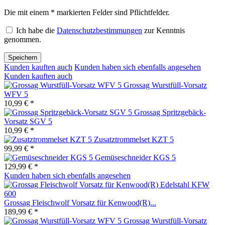
Die mit einem * markierten Felder sind Pflichtfelder.
Ich habe die
Datenschutzbestimmungen
zur Kenntnis
genommen.
Speichern
Kunden kauften auch
Kunden haben sich ebenfalls angesehen
Kunden kauften auch
Grossag Wurstfüll-Vorsatz
WFV 5
10,99 € *
Grossag Spritzgebäck-
Vorsatz SGV 5
10,99 € *
Zusatztrommelset KZT 5
99,99 € *
Gemüseschneider KGS 5
129,99 € *
Kunden haben sich ebenfalls angesehen
Grossag Fleischwolf Vorsatz für Kenwood(R)...
189,99 € *
Grossag Wurstfüll-Vorsatz