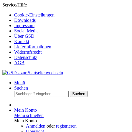
Service/Hilfe
Cookie-Einstellungen
Downloads
Impressum
Social Media
Über GSD
Kontakt
Lieferinformationen
Widerrufsrecht
Datenschutz
AGB
Menü
Suchen
Suchen
Mein Konto
Menü schließen
Mein Konto
Anmelden
oder
registrieren
Übersicht