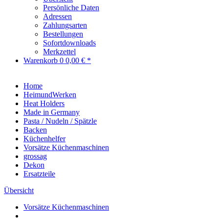
Persönliche Daten
Adressen
Zahlungsarten
Bestellungen
Sofortdownloads
Merkzettel
Warenkorb
0
0,00 € *
Home
HeimundWerken
Heat Holders
Made in Germany
Pasta / Nudeln / Spätzle
Backen
Küchenhelfer
Vorsätze Küchenmaschinen
grossag
Dekon
Ersatzteile
Übersicht
Vorsätze Küchenmaschinen