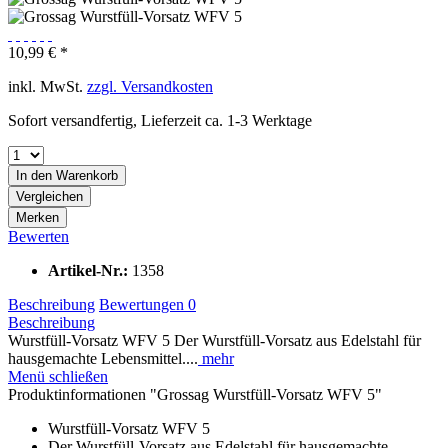
10,99 € *
inkl. MwSt.
zzgl. Versandkosten
Sofort versandfertig, Lieferzeit ca. 1-3 Werktage
In den
Warenkorb
Vergleichen
Merken
Bewerten
Artikel-Nr.:
1358
Beschreibung
Bewertungen
0
Beschreibung
Wurstfüll-Vorsatz WFV 5 Der Wurstfüll-Vorsatz aus Edelstahl für
hausgemachte Lebensmittel....
mehr
Menü schließen
Produktinformationen "Grossag Wurstfüll-Vorsatz WFV 5"
Wurstfüll-Vorsatz WFV 5
Der Wurstfüll-Vorsatz aus Edelstahl für hausgemachte