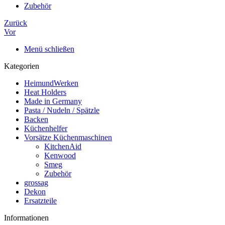
Zubehör
Zurück
Vor
Menü schließen
Kategorien
HeimundWerken
Heat Holders
Made in Germany
Pasta / Nudeln / Spätzle
Backen
Küchenhelfer
Vorsätze Küchenmaschinen
KitchenAid
Kenwood
Smeg
Zubehör
grossag
Dekon
Ersatzteile
Informationen