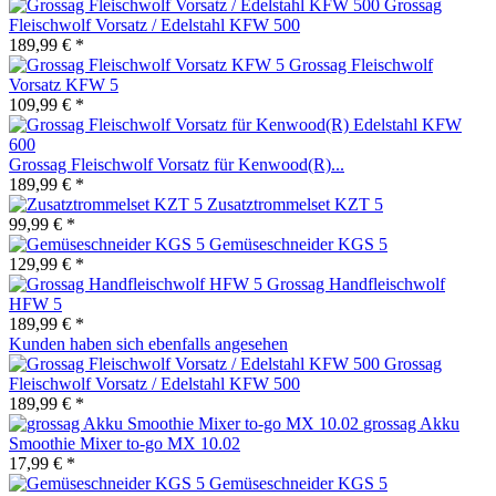
Grossag
Fleischwolf Vorsatz / Edelstahl KFW 500
189,99 € *
Grossag Fleischwolf
Vorsatz KFW 5
109,99 € *
Grossag Fleischwolf Vorsatz für Kenwood(R)...
189,99 € *
Zusatztrommelset KZT 5
99,99 € *
Gemüseschneider KGS 5
129,99 € *
Grossag Handfleischwolf
HFW 5
189,99 € *
Kunden haben sich ebenfalls angesehen
Grossag
Fleischwolf Vorsatz / Edelstahl KFW 500
189,99 € *
grossag Akku
Smoothie Mixer to-go MX 10.02
17,99 € *
Gemüseschneider KGS 5