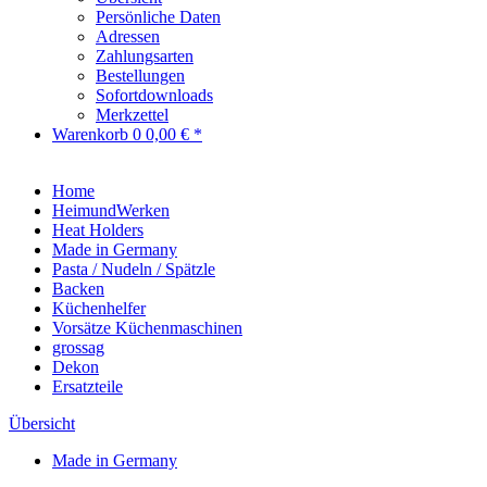
Persönliche Daten
Adressen
Zahlungsarten
Bestellungen
Sofortdownloads
Merkzettel
Warenkorb
0
0,00 € *
Home
HeimundWerken
Heat Holders
Made in Germany
Pasta / Nudeln / Spätzle
Backen
Küchenhelfer
Vorsätze Küchenmaschinen
grossag
Dekon
Ersatzteile
Übersicht
Made in Germany