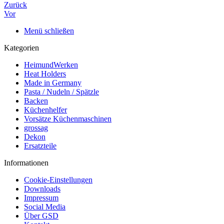
Zurück
Vor
Menü schließen
Kategorien
HeimundWerken
Heat Holders
Made in Germany
Pasta / Nudeln / Spätzle
Backen
Küchenhelfer
Vorsätze Küchenmaschinen
grossag
Dekon
Ersatzteile
Informationen
Cookie-Einstellungen
Downloads
Impressum
Social Media
Über GSD