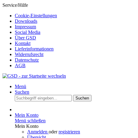
Service/Hilfe
Cookie-Einstellungen
Downloads
Impressum
Social Media
Über GSD
Kontakt
Lieferinformationen
Widerrufsrecht
Datenschutz
AGB
Menü
Suchen
Suchen
Mein Konto
Menü schließen
Mein Konto
Anmelden
oder
registrieren
Übersicht