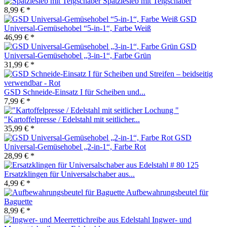
Spätzlesieb mit Teigschaber
8,99 € *
GSD
Universal-Gemüsehobel “5-in-1“, Farbe Weiß
46,99 € *
GSD
Universal-Gemüsehobel „3-in-1“, Farbe Grün
31,99 € *
GSD Schneide-Einsatz I für Scheiben und...
7,99 € *
"Kartoffelpresse / Edelstahl mit seitlicher...
35,99 € *
GSD
Universal-Gemüsehobel „2-in-1“, Farbe Rot
28,99 € *
Ersatzklingen für Universalschaber aus...
4,99 € *
Aufbewahrungsbeutel für
Baguette
8,99 € *
Ingwer- und