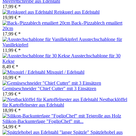
Meerrettichreibe aus Edelstahl
17,99 € *
Reiskugel aus Edelstahl
19,99 € *
Back-/Pizzablech emailiert
20cm
17,99 € *
Ausstechschablone für
Vanillekipferl
11,99 € *
Ausstechschablone für 30
Kekse
8,49 € *
Mixquirl / Edelstahl
10,99 € *
Gemüseschneider "Chief Cutter" mit 3 Einsätzen
17,99 € *
Nestbacklöffel
für Kartoffelnester aus Edelstahl
18,99 € *
Silikon-Backunterlage "FoglioChef" mit...
54,99 € *
Spätzlehobel aus