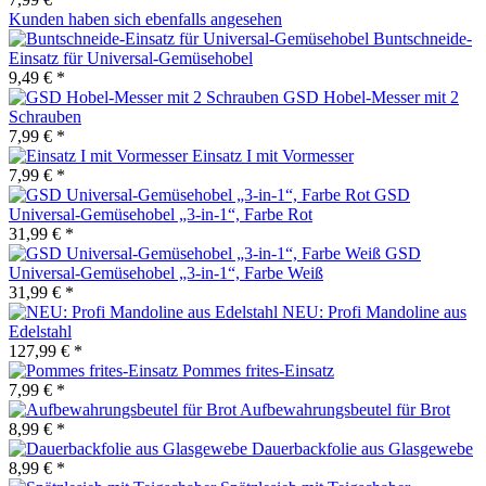
Kunden haben sich ebenfalls angesehen
Buntschneide-
Einsatz für Universal-Gemüsehobel
9,49 € *
GSD Hobel-Messer mit 2
Schrauben
7,99 € *
Einsatz I mit Vormesser
7,99 € *
GSD
Universal-Gemüsehobel „3-in-1“, Farbe Rot
31,99 € *
GSD
Universal-Gemüsehobel „3-in-1“, Farbe Weiß
31,99 € *
NEU: Profi Mandoline aus
Edelstahl
127,99 € *
Pommes frites-Einsatz
7,99 € *
Aufbewahrungsbeutel für Brot
8,99 € *
Dauerbackfolie aus Glasgewebe
8,99 € *