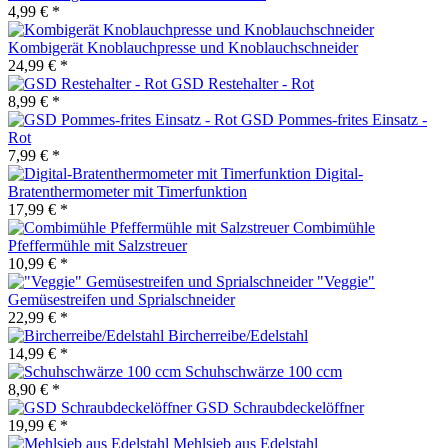
4,99 € *
Kombigerät Knoblauchpresse und Knoblauchschneider
24,99 € *
GSD Restehalter - Rot
8,99 € *
GSD Pommes-frites Einsatz -
Rot
7,99 € *
Digital-
Bratenthermometer mit Timerfunktion
17,99 € *
Combimühle
Pfeffermühle mit Salzstreuer
10,99 € *
"Veggie"
Gemüsestreifen und Sprialschneider
22,99 € *
Bircherreibe/Edelstahl
14,99 € *
Schuhschwärze 100 ccm
8,90 € *
GSD Schraubdeckelöffner
19,99 € *
Mehlsieb aus Edelstahl