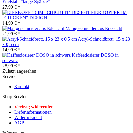
Edelstahl "lange Spätzle"
27,99 € *
EIERKÖPFER IM
"CHICKEN" DESIGN
14,99 € *
Mangoschneider aus Edelstahl
21,99 € *
Acryl-Schneidbrett, 15 x 23
x 0,5 cm
14,99 € *
Kaffeedosierer DOSO in
schwarz
28,99 € *
Zuletzt angesehen
Service
Kontakt
Shop Service
Vertrag widerrufen
Lieferinformationen
Widerrufsrecht
AGB
Informationen