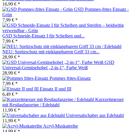
16,99 € *
GSD Pommes-frites Einsatz -
Grün
7,99 € *
GSD Schneide-Einsatz I für Scheiben und...
7,99 € *
NEU: Spritzschutz mit einklappbarem Griff 33 cm...
28,99 € *
GSD
Universal-Gemüsehobel „2-in-1“, Farbe Weiß
28,99 € *
Pommes frites-Einsatz
7,99 € *
Einsatz II und III
6,49 € *
Kurzzeitmesser
mit Restlaufanzeige / Edelstahl
11,99 € *
Universalschaber aus Edelstahl
11,99 € *
Acryl-Muskatreibe
14,99 € *