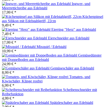
Ingwer- und
Meerrettichreibe aus Edelstahl
17,99 € *
Küchenpinsel
aus Silikon mit Edelstahlgriff, 22cm
9,49 € *
Eierring "Herz" aus Edelstahl
7,49 € *
Eierschneider aus Edelstahl
17,99 € *
Mixquirl / Edelstahl
10,99 € *
Gemüsedünster
mit Doppelboden aus Edelstahl
24,99 € *
Gemüseschäler aus Edelstahl
8,99 € *
Tomaten- und
Kiwischäler, Klinge rosfrei
6,99 € *
Scheibenschneider mit
Reibefunktion
4,99 € *
Spätzleschaber aus Edelstahl
7,99 € *