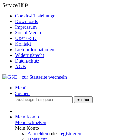
Service/Hilfe
Cookie-Einstellungen
Downloads
Impressum
Social Media
Über GSD
Kontakt
Lieferinformationen
Widerrufsrecht
Datenschutz
AGB
Menü
Suchen
Suchen
Mein Konto
Menü schließen
Mein Konto
Anmelden
oder
registrieren
Übersicht