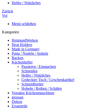
Helfer / Nützliches
Zurück
Vor
Menü schließen
Kategorien
HeimundWerken
Heat Holders
Made in Germany
Pasta / Nudeln / Spätzle
Backen
Küchenhelfer
Passieren / Einmachen
Schneiden
Helfer / Nützliches
Gedeckter Tisch / Geschenkartikel
Schneidbretter
Hobeln / Reiben / Schälen
Vorsätze Küchenmaschinen
grossag
Dekon
Ersatzteile