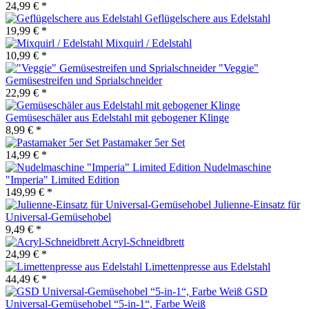
24,99 € *
Geflügelschere aus Edelstahl
19,99 € *
Mixquirl / Edelstahl
10,99 € *
"Veggie"
Gemüsestreifen und Sprialschneider
22,99 € *
Gemüseschäler aus Edelstahl mit gebogener Klinge
8,99 € *
Pastamaker 5er Set
14,99 € *
Nudelmaschine
"Imperia" Limited Edition
149,99 € *
Julienne-Einsatz für
Universal-Gemüsehobel
9,49 € *
Acryl-Schneidbrett
24,99 € *
Limettenpresse aus Edelstahl
44,49 € *
GSD
Universal-Gemüsehobel “5-in-1“, Farbe Weiß