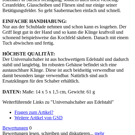
Ceranfelder, Glasscheiben und Fliesen sind nur einige seiner
Betätigungsfelder. So geht Saubermachen einfach und schnell.
EINFACHE HANDHABUNG:
Nur aus der Schublade nehmen und schon kann es losgehen. Der
Griff liegt gut in der Hand und so kann die Klinge kraftvoll und
schonend beispielsweise das Kochfeld säubern. Danach mit einem
Tuch abwischen und fertig.
HÖCHSTE QUALITÄT:
Der Universalschaber ist aus hochwertigem Edelstahl und dadurch
stabil und langlebig. Im robusten Gehäuse befindet sich eine
austauschbare Klinge. Diese ist auch beidseitig verwendbar und
damit besonders lange verwendbar. Natürlich sind auch
Ersatzklingen für den Schaber erhältlich.
DATEN:
Maße: 14 x 5 x 1,5 cm, Gewicht: 61 g
Weiterführende Links zu "Universalschaber aus Edelstahl"
Fragen zum Artikel?
Weitere Artikel von GSD
Bewertungen
0
Bewertungen lesen, schreiben und diskutieren...
mehr