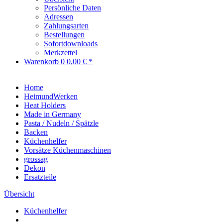
Persönliche Daten
Adressen
Zahlungsarten
Bestellungen
Sofortdownloads
Merkzettel
Warenkorb
0
0,00 € *
Home
HeimundWerken
Heat Holders
Made in Germany
Pasta / Nudeln / Spätzle
Backen
Küchenhelfer
Vorsätze Küchenmaschinen
grossag
Dekon
Ersatzteile
Übersicht
Küchenhelfer