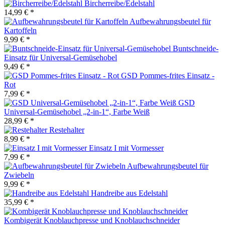
Bircherreibe/Edelstahl
14,99 € *
Aufbewahrungsbeutel für
Kartoffeln
9,99 € *
Buntschneide-
Einsatz für Universal-Gemüsehobel
9,49 € *
GSD Pommes-frites Einsatz -
Rot
7,99 € *
GSD
Universal-Gemüsehobel „2-in-1“, Farbe Weiß
28,99 € *
Restehalter
8,99 € *
Einsatz I mit Vormesser
7,99 € *
Aufbewahrungsbeutel für
Zwiebeln
9,99 € *
Handreibe aus Edelstahl
35,99 € *
Kombigerät Knoblauchpresse und Knoblauchschneider