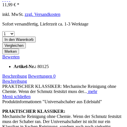
11,99 € *
inkl. MwSt.
zzgl. Versandkosten
Sofort versandfertig, Lieferzeit ca. 1-3 Werktage
In den
Warenkorb
Vergleichen
Merken
Bewerten
Artikel-Nr.:
80125
Beschreibung
Bewertungen
0
Beschreibung
PRAKTISCHER KLASSIKER: Mechanische Reinigung ohne
Chemie. Wenn der Schmutz festsitzt muss der...
mehr
Menü schließen
Produktinformationen "Universalschaber aus Edelstahl"
PRAKTISCHER KLASSIKER:
Mechanische Reinigung ohne Chemie. Wenn der Schmutz festsitzt
muss der Schaber ran. Der Universalschaber ist nicht nur ein
Klassiker in Sachen Reinigung, sondern auch noch vielseitig.