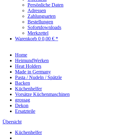
Persönliche Daten
Adressen
Zahlungsarten
Bestellungen
Sofortdownloads
Merkzettel
Warenkorb
0
0,00 € *
Home
HeimundWerken
Heat Holders
Made in Germany
Pasta / Nudeln / Spätzle
Backen
Küchenhelfer
Vorsätze Küchenmaschinen
grossag
Dekon
Ersatzteile
Übersicht
Küchenhelfer