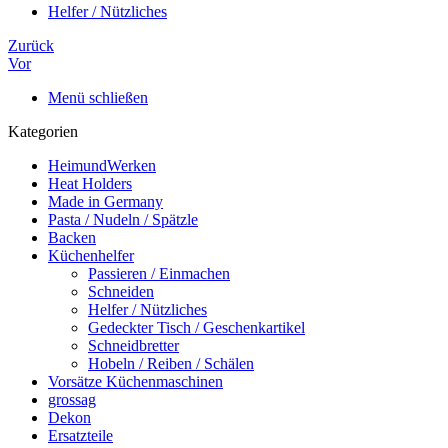
Helfer / Nützliches
Zurück
Vor
Menü schließen
Kategorien
HeimundWerken
Heat Holders
Made in Germany
Pasta / Nudeln / Spätzle
Backen
Küchenhelfer
Passieren / Einmachen
Schneiden
Helfer / Nützliches
Gedeckter Tisch / Geschenkartikel
Schneidbretter
Hobeln / Reiben / Schälen
Vorsätze Küchenmaschinen
grossag
Dekon
Ersatzteile