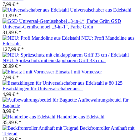
7,99 € *
Universalschaber aus Edelstahl
11,99 € *
GSD
Universal-Gemüsehobel „3-in-1“, Farbe Grün
31,99 € *
NEU: Profi Mandoline aus
Edelstahl
127,99 € *
NEU: Spritzschutz mit einklappbarem Griff 33 cm...
28,99 € *
Einsatz I mit Vormesser
7,99 € *
Ersatzklingen für Universalschaber aus...
4,99 € *
Aufbewahrungsbeutel für
Baguette
8,99 € *
Handreibe aus Edelstahl
35,99 € *
Backfromroller Antihaft mit
Teigrad
13,99 € *