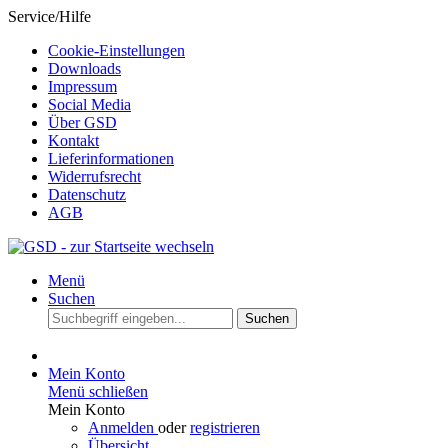
Service/Hilfe
Cookie-Einstellungen
Downloads
Impressum
Social Media
Über GSD
Kontakt
Lieferinformationen
Widerrufsrecht
Datenschutz
AGB
Menü
Suchen
Suchen
Mein Konto
Menü schließen
Mein Konto
Anmelden
oder
registrieren
Übersicht