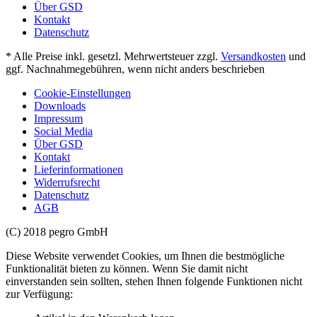
Über GSD
Kontakt
Datenschutz
* Alle Preise inkl. gesetzl. Mehrwertsteuer zzgl.
Versandkosten
und
ggf. Nachnahmegebühren, wenn nicht anders beschrieben
Cookie-Einstellungen
Downloads
Impressum
Social Media
Über GSD
Kontakt
Lieferinformationen
Widerrufsrecht
Datenschutz
AGB
(C) 2018 pegro GmbH
Diese Website verwendet Cookies, um Ihnen die bestmögliche
Funktionalität bieten zu können. Wenn Sie damit nicht
einverstanden sein sollten, stehen Ihnen folgende Funktionen nicht
zur Verfügung: