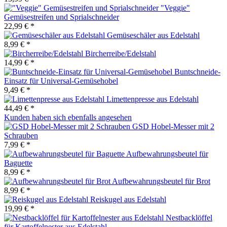
"Veggie"
Gemüsestreifen und Sprialschneider
22,99 € *
Gemüseschäler aus Edelstahl
8,99 € *
Bircherreibe/Edelstahl
14,99 € *
Buntschneide-
Einsatz für Universal-Gemüsehobel
9,49 € *
Limettenpresse aus Edelstahl
44,49 € *
Kunden haben sich ebenfalls angesehen
GSD Hobel-Messer mit 2
Schrauben
7,99 € *
Aufbewahrungsbeutel für
Baguette
8,99 € *
Aufbewahrungsbeutel für Brot
8,99 € *
Reiskugel aus Edelstahl
19,99 € *
Nestbacklöffel
für Kartoffelnester aus Edelstahl