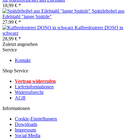
18,99 € *
Spätzlehobel aus
Edelstahl "lange Spätzle"
27,99 € *
Kaffeedosierer DOSO in
schwarz
28,99 € *
Zuletzt angesehen
Service
Kontakt
Shop Service
Vertrag widerrufen
Lieferinformationen
Widerrufsrecht
AGB
Informationen
Cookie-Einstellungen
Downloads
Impressum
Social Media