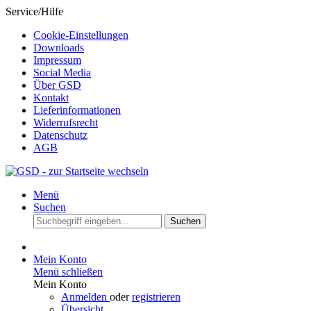
Service/Hilfe
Cookie-Einstellungen
Downloads
Impressum
Social Media
Über GSD
Kontakt
Lieferinformationen
Widerrufsrecht
Datenschutz
AGB
Menü
Suchen
Suchen
Mein Konto
Menü schließen
Mein Konto
Anmelden
oder
registrieren
Übersicht