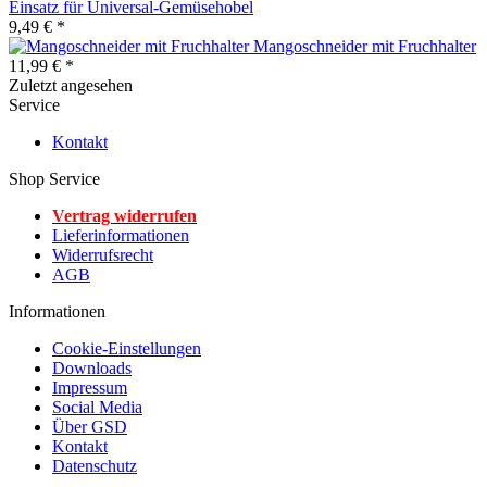
Einsatz für Universal-Gemüsehobel
9,49 € *
Mangoschneider mit Fruchhalter
11,99 € *
Zuletzt angesehen
Service
Kontakt
Shop Service
Vertrag widerrufen
Lieferinformationen
Widerrufsrecht
AGB
Informationen
Cookie-Einstellungen
Downloads
Impressum
Social Media
Über GSD
Kontakt
Datenschutz