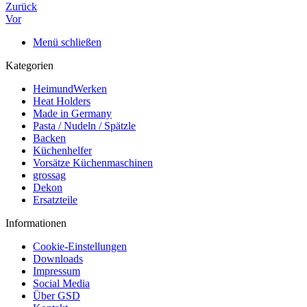
Zurück
Vor
Menü schließen
Kategorien
HeimundWerken
Heat Holders
Made in Germany
Pasta / Nudeln / Spätzle
Backen
Küchenhelfer
Vorsätze Küchenmaschinen
grossag
Dekon
Ersatzteile
Informationen
Cookie-Einstellungen
Downloads
Impressum
Social Media
Über GSD