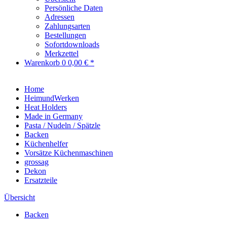
Persönliche Daten
Adressen
Zahlungsarten
Bestellungen
Sofortdownloads
Merkzettel
Warenkorb
0
0,00 € *
Home
HeimundWerken
Heat Holders
Made in Germany
Pasta / Nudeln / Spätzle
Backen
Küchenhelfer
Vorsätze Küchenmaschinen
grossag
Dekon
Ersatzteile
Übersicht
Backen