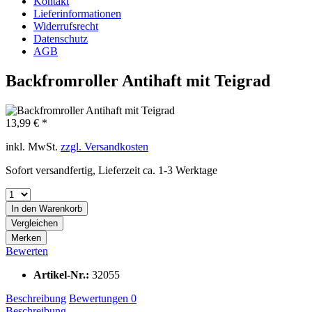
Kontakt
Lieferinformationen
Widerrufsrecht
Datenschutz
AGB
Backfromroller Antihaft mit Teigrad
13,99 € *
inkl. MwSt.
zzgl. Versandkosten
Sofort versandfertig, Lieferzeit ca. 1-3 Werktage
In den
Warenkorb
Vergleichen
Merken
Bewerten
Artikel-Nr.:
32055
Beschreibung
Bewertungen
0
Beschreibung