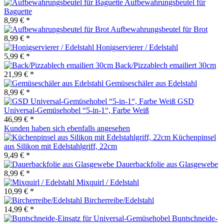
Aufbewahrungsbeutel für
Baguette
8,99 € *
Aufbewahrungsbeutel für Brot
8,99 € *
Honigservierer / Edelstahl
5,99 € *
Back/Pizzablech emailiert 30cm
21,99 € *
Gemüseschäler aus Edelstahl
8,99 € *
GSD
Universal-Gemüsehobel “5-in-1“, Farbe Weiß
46,99 € *
Kunden haben sich ebenfalls angesehen
Küchenpinsel
aus Silikon mit Edelstahlgriff, 22cm
9,49 € *
Dauerbackfolie aus Glasgewebe
8,99 € *
Mixquirl / Edelstahl
10,99 € *
Bircherreibe/Edelstahl
14,99 € *
Buntschneide-