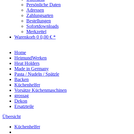
Persönliche Daten
Adressen
Zahlungsarten
Bestellungen
Sofortdownloads
Merkzettel
Warenkorb
0
0,00 € *
Home
HeimundWerken
Heat Holders
Made in Germany
Pasta / Nudeln / Spätzle
Backen
Küchenhelfer
Vorsätze Küchenmaschinen
grossag
Dekon
Ersatzteile
Übersicht
Küchenhelfer