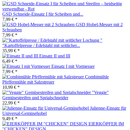
GSD Schneide-Einsatz I für Scheiben und...
7,99 € *
GSD Hobel-Messer mit 2
Schrauben
7,99 € *
"Kartoffelpresse / Edelstahl mit seitlicher...
35,99 € *
Einsatz II und III
6,49 € *
Einsatz I mit Vormesser
7,99 € *
Combimühle
Pfeffermühle mit Salzstreuer
10,99 € *
"Veggie"
Gemüsestreifen und Sprialschneider
22,99 € *
Julienne-Einsatz für
Universal-Gemüsehobel
9,49 € *
EIERKÖPFER IM
"CHICKEN" DESIGN