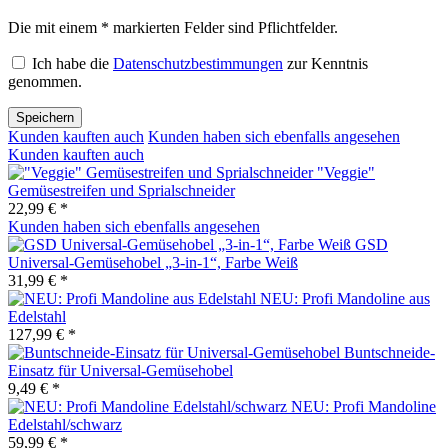
Die mit einem * markierten Felder sind Pflichtfelder.
Ich habe die
Datenschutzbestimmungen
zur Kenntnis
genommen.
Speichern
Kunden kauften auch
Kunden haben sich ebenfalls angesehen
Kunden kauften auch
"Veggie"
Gemüsestreifen und Sprialschneider
22,99 € *
Kunden haben sich ebenfalls angesehen
GSD
Universal-Gemüsehobel „3-in-1“, Farbe Weiß
31,99 € *
NEU: Profi Mandoline aus
Edelstahl
127,99 € *
Buntschneide-
Einsatz für Universal-Gemüsehobel
9,49 € *
NEU: Profi Mandoline
Edelstahl/schwarz
59,99 € *