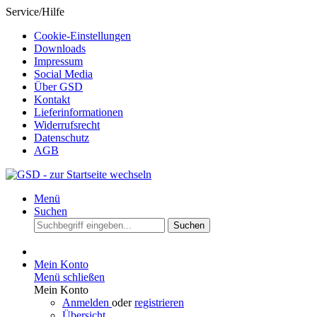
Service/Hilfe
Cookie-Einstellungen
Downloads
Impressum
Social Media
Über GSD
Kontakt
Lieferinformationen
Widerrufsrecht
Datenschutz
AGB
Menü
Suchen
Suchen
Mein Konto
Menü schließen
Mein Konto
Anmelden
oder
registrieren
Übersicht