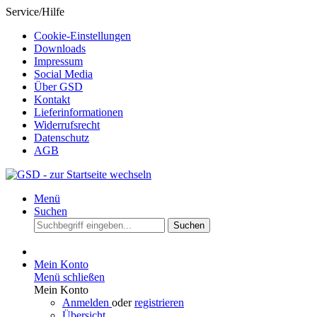
Service/Hilfe
Cookie-Einstellungen
Downloads
Impressum
Social Media
Über GSD
Kontakt
Lieferinformationen
Widerrufsrecht
Datenschutz
AGB
Menü
Suchen
Suchen
Mein Konto
Menü schließen
Mein Konto
Anmelden
oder
registrieren
Übersicht