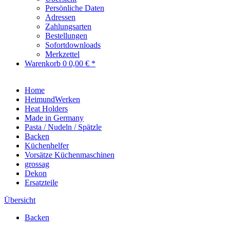
Persönliche Daten
Adressen
Zahlungsarten
Bestellungen
Sofortdownloads
Merkzettel
Warenkorb
0
0,00 € *
Home
HeimundWerken
Heat Holders
Made in Germany
Pasta / Nudeln / Spätzle
Backen
Küchenhelfer
Vorsätze Küchenmaschinen
grossag
Dekon
Ersatzteile
Übersicht
Backen