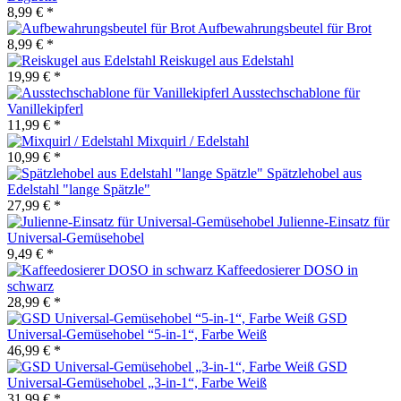
8,99 € *
Aufbewahrungsbeutel für Brot
8,99 € *
Reiskugel aus Edelstahl
19,99 € *
Ausstechschablone für
Vanillekipferl
11,99 € *
Mixquirl / Edelstahl
10,99 € *
Spätzlehobel aus
Edelstahl "lange Spätzle"
27,99 € *
Julienne-Einsatz für
Universal-Gemüsehobel
9,49 € *
Kaffeedosierer DOSO in
schwarz
28,99 € *
GSD
Universal-Gemüsehobel “5-in-1“, Farbe Weiß
46,99 € *
GSD
Universal-Gemüsehobel „3-in-1“, Farbe Weiß
31,99 € *