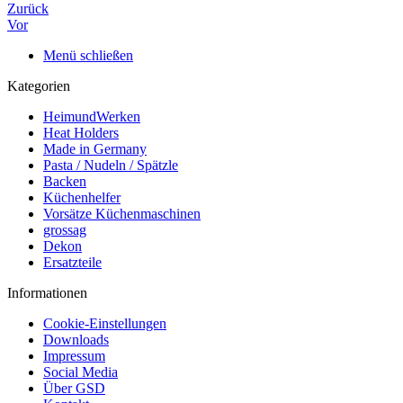
Zurück
Vor
Menü schließen
Kategorien
HeimundWerken
Heat Holders
Made in Germany
Pasta / Nudeln / Spätzle
Backen
Küchenhelfer
Vorsätze Küchenmaschinen
grossag
Dekon
Ersatzteile
Informationen
Cookie-Einstellungen
Downloads
Impressum
Social Media
Über GSD