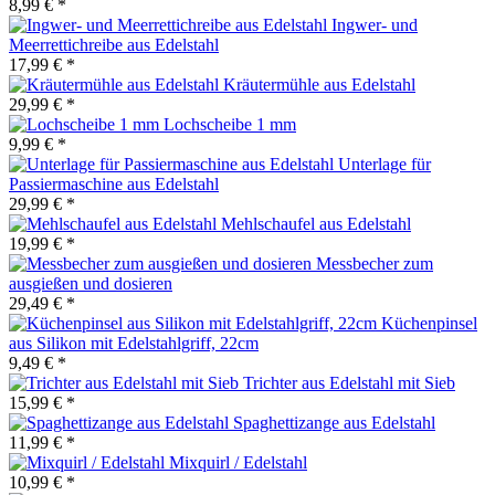
8,99 € *
Ingwer- und
Meerrettichreibe aus Edelstahl
17,99 € *
Kräutermühle aus Edelstahl
29,99 € *
Lochscheibe 1 mm
9,99 € *
Unterlage für
Passiermaschine aus Edelstahl
29,99 € *
Mehlschaufel aus Edelstahl
19,99 € *
Messbecher zum
ausgießen und dosieren
29,49 € *
Küchenpinsel
aus Silikon mit Edelstahlgriff, 22cm
9,49 € *
Trichter aus Edelstahl mit Sieb
15,99 € *
Spaghettizange aus Edelstahl
11,99 € *
Mixquirl / Edelstahl
10,99 € *