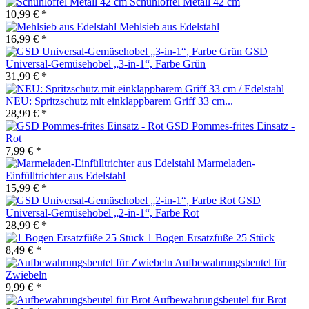
Schuhlöffel Metall 42 cm
10,99 € *
Mehlsieb aus Edelstahl
16,99 € *
GSD
Universal-Gemüsehobel „3-in-1“, Farbe Grün
31,99 € *
NEU: Spritzschutz mit einklappbarem Griff 33 cm...
28,99 € *
GSD Pommes-frites Einsatz -
Rot
7,99 € *
Marmeladen-
Einfülltrichter aus Edelstahl
15,99 € *
GSD
Universal-Gemüsehobel „2-in-1“, Farbe Rot
28,99 € *
1 Bogen Ersatzfüße 25 Stück
8,49 € *
Aufbewahrungsbeutel für
Zwiebeln
9,99 € *
Aufbewahrungsbeutel für Brot