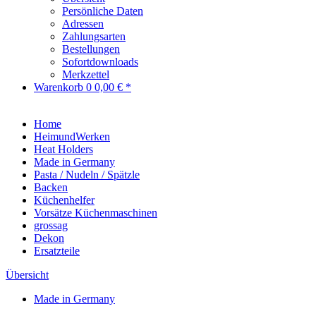
Persönliche Daten
Adressen
Zahlungsarten
Bestellungen
Sofortdownloads
Merkzettel
Warenkorb
0
0,00 € *
Home
HeimundWerken
Heat Holders
Made in Germany
Pasta / Nudeln / Spätzle
Backen
Küchenhelfer
Vorsätze Küchenmaschinen
grossag
Dekon
Ersatzteile
Übersicht
Made in Germany