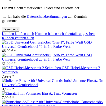
Die mit einem * markierten Felder sind Pflichtfelder.
Ich habe die
Datenschutzbestimmungen
zur Kenntnis
genommen.
Speichern
Kunden kauften auch
Kunden haben sich ebenfalls angesehen
Kunden kauften auch
GSD
Universal-Gemüsehobel “5-in-1“, Farbe Weiß
46,99 € *
GSD
Universal-Gemüsehobel „3-in-1“, Farbe Weiß
31,99 € *
GSD Hobel-Messer mit 2
Schrauben
7,99 € *
Julienne-Einsatz für
Universal-Gemüsehobel
9,49 € *
Einsatz I mit Vormesser
7,99 € *
Buntschneide-