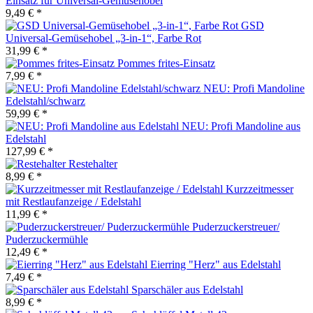
Einsatz für Universal-Gemüsehobel
9,49 € *
GSD
Universal-Gemüsehobel „3-in-1“, Farbe Rot
31,99 € *
Pommes frites-Einsatz
7,99 € *
NEU: Profi Mandoline
Edelstahl/schwarz
59,99 € *
NEU: Profi Mandoline aus
Edelstahl
127,99 € *
Restehalter
8,99 € *
Kurzzeitmesser
mit Restlaufanzeige / Edelstahl
11,99 € *
Puderzuckerstreuer/
Puderzuckermühle
12,49 € *
Eierring "Herz" aus Edelstahl
7,49 € *
Sparschäler aus Edelstahl
8,99 € *