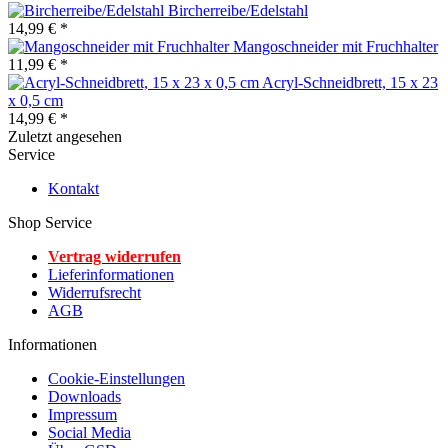
Bircherreibe/Edelstahl
14,99 € *
Mangoschneider mit Fruchhalter
11,99 € *
Acryl-Schneidbrett, 15 x 23
x 0,5 cm
14,99 € *
Zuletzt angesehen
Service
Kontakt
Shop Service
Vertrag widerrufen
Lieferinformationen
Widerrufsrecht
AGB
Informationen
Cookie-Einstellungen
Downloads
Impressum
Social Media