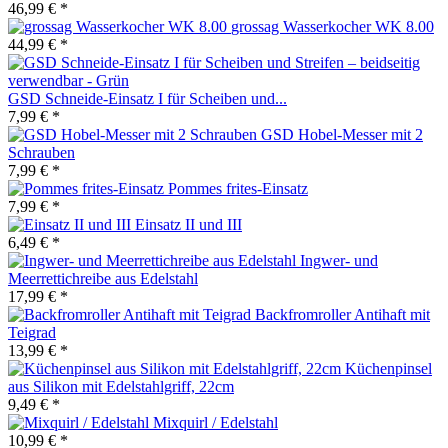
46,99 € *
grossag Wasserkocher WK 8.00
44,99 € *
GSD Schneide-Einsatz I für Scheiben und...
7,99 € *
GSD Hobel-Messer mit 2
Schrauben
7,99 € *
Pommes frites-Einsatz
7,99 € *
Einsatz II und III
6,49 € *
Ingwer- und
Meerrettichreibe aus Edelstahl
17,99 € *
Backfromroller Antihaft mit
Teigrad
13,99 € *
Küchenpinsel
aus Silikon mit Edelstahlgriff, 22cm
9,49 € *
Mixquirl / Edelstahl
10,99 € *