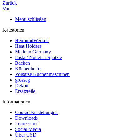
Zurück
Vor
Menü schließen
Kategorien
HeimundWerken
Heat Holders
Made in Germany
Pasta / Nudeln / Spätzle
Backen
Küchenhelfer
Vorsätze Küchenmaschinen
grossag
Dekon
Ersatzteile
Informationen
Cookie-Einstellungen
Downloads
Impressum
Social Media
Über GSD