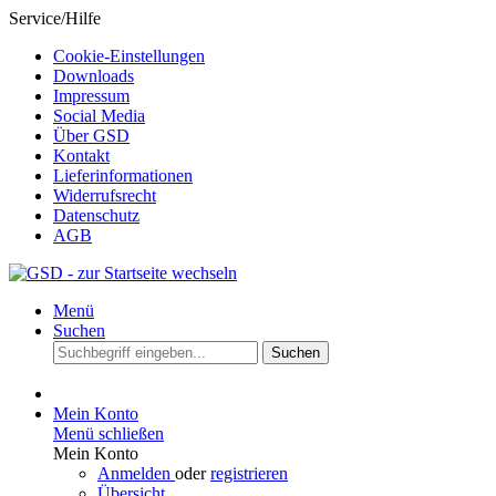
Service/Hilfe
Cookie-Einstellungen
Downloads
Impressum
Social Media
Über GSD
Kontakt
Lieferinformationen
Widerrufsrecht
Datenschutz
AGB
Menü
Suchen
Suchen
Mein Konto
Menü schließen
Mein Konto
Anmelden
oder
registrieren
Übersicht