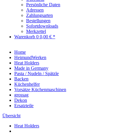
Persönliche Daten
Adressen
Zahlungsarten
Bestellungen
Sofortdownloads
Merkzettel
Warenkorb
0
0,00 € *
Home
HeimundWerken
Heat Holders
Made in Germany
Pasta / Nudeln / Spätzle
Backen
Küchenhelfer
Vorsätze Küchenmaschinen
grossag
Dekon
Ersatzteile
Übersicht
Heat Holders