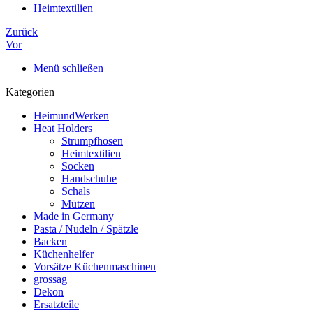
Heimtextilien
Zurück
Vor
Menü schließen
Kategorien
HeimundWerken
Heat Holders
Strumpfhosen
Heimtextilien
Socken
Handschuhe
Schals
Mützen
Made in Germany
Pasta / Nudeln / Spätzle
Backen
Küchenhelfer
Vorsätze Küchenmaschinen
grossag
Dekon
Ersatzteile