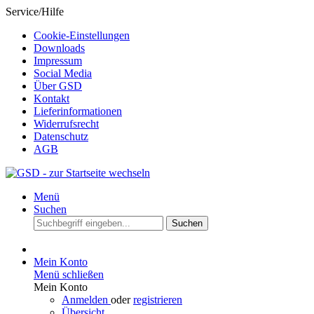
Service/Hilfe
Cookie-Einstellungen
Downloads
Impressum
Social Media
Über GSD
Kontakt
Lieferinformationen
Widerrufsrecht
Datenschutz
AGB
Menü
Suchen
Suchen
Mein Konto
Menü schließen
Mein Konto
Anmelden
oder
registrieren
Übersicht