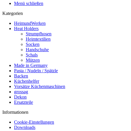
Menü schließen
Kategorien
HeimundWerken
Heat Holders
Strumpfhosen
Heimtextilien
Socken
Handschuhe
Schals
Mützen
Made in Germany
Pasta / Nudeln / Spätzle
Backen
Küchenhelfer
Vorsätze Küchenmaschinen
grossag
Dekon
Ersatzteile
Informationen
Cookie-Einstellungen
Downloads