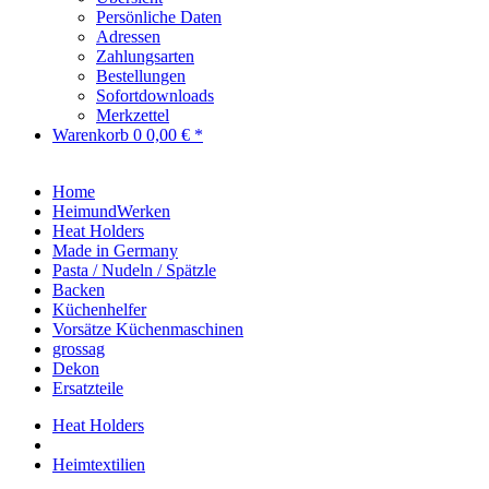
Persönliche Daten
Adressen
Zahlungsarten
Bestellungen
Sofortdownloads
Merkzettel
Warenkorb
0
0,00 € *
Home
HeimundWerken
Heat Holders
Made in Germany
Pasta / Nudeln / Spätzle
Backen
Küchenhelfer
Vorsätze Küchenmaschinen
grossag
Dekon
Ersatzteile
Heat Holders
Heimtextilien