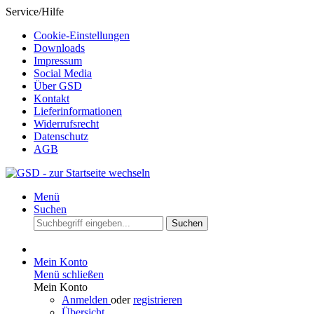
Service/Hilfe
Cookie-Einstellungen
Downloads
Impressum
Social Media
Über GSD
Kontakt
Lieferinformationen
Widerrufsrecht
Datenschutz
AGB
Menü
Suchen
Suchen
Mein Konto
Menü schließen
Mein Konto
Anmelden
oder
registrieren
Übersicht