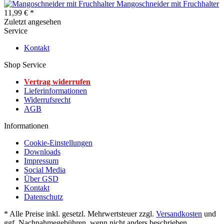
Mangoschneider mit Fruchhalter
11,99 € *
Zuletzt angesehen
Service
Kontakt
Shop Service
Vertrag widerrufen
Lieferinformationen
Widerrufsrecht
AGB
Informationen
Cookie-Einstellungen
Downloads
Impressum
Social Media
Über GSD
Kontakt
Datenschutz
* Alle Preise inkl. gesetzl. Mehrwertsteuer zzgl.
Versandkosten
und
ggf. Nachnahmegebühren, wenn nicht anders beschrieben