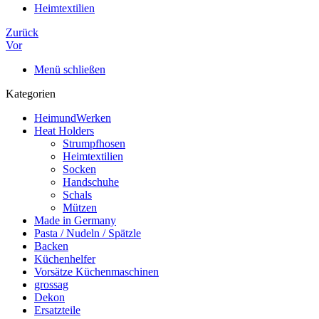
Heimtextilien
Zurück
Vor
Menü schließen
Kategorien
HeimundWerken
Heat Holders
Strumpfhosen
Heimtextilien
Socken
Handschuhe
Schals
Mützen
Made in Germany
Pasta / Nudeln / Spätzle
Backen
Küchenhelfer
Vorsätze Küchenmaschinen
grossag
Dekon
Ersatzteile