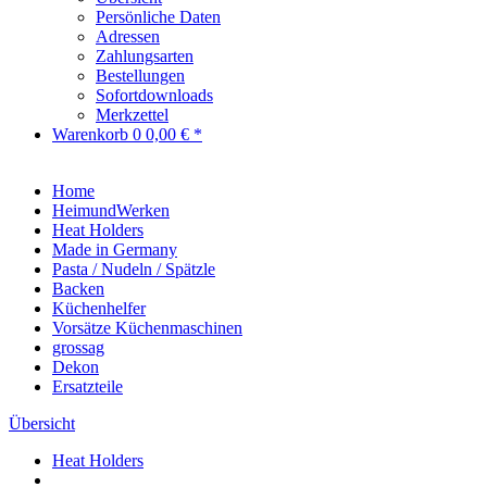
Persönliche Daten
Adressen
Zahlungsarten
Bestellungen
Sofortdownloads
Merkzettel
Warenkorb
0
0,00 € *
Home
HeimundWerken
Heat Holders
Made in Germany
Pasta / Nudeln / Spätzle
Backen
Küchenhelfer
Vorsätze Küchenmaschinen
grossag
Dekon
Ersatzteile
Übersicht
Heat Holders