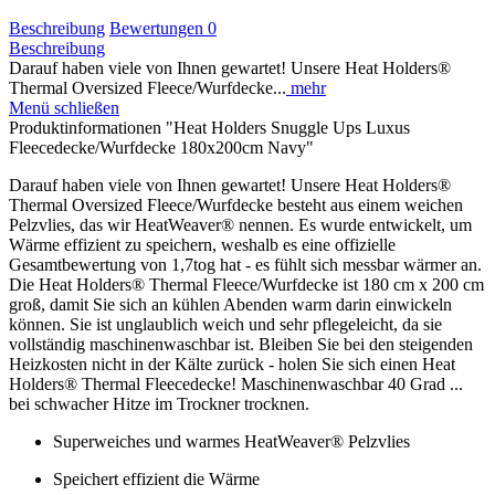
Beschreibung
Bewertungen
0
Beschreibung
Darauf haben viele von Ihnen gewartet! Unsere Heat Holders®
Thermal Oversized Fleece/Wurfdecke...
mehr
Menü schließen
Produktinformationen "Heat Holders Snuggle Ups Luxus
Fleecedecke/Wurfdecke 180x200cm Navy"
Darauf haben viele von Ihnen gewartet! Unsere Heat Holders®
Thermal Oversized Fleece/Wurfdecke besteht aus einem weichen
Pelzvlies, das wir HeatWeaver® nennen. Es wurde entwickelt, um
Wärme effizient zu speichern, weshalb es eine offizielle
Gesamtbewertung von 1,7tog hat - es fühlt sich messbar wärmer an.
Die Heat Holders® Thermal Fleece/Wurfdecke ist 180 cm x 200 cm
groß, damit Sie sich an kühlen Abenden warm darin einwickeln
können. Sie ist unglaublich weich und sehr pflegeleicht, da sie
vollständig maschinenwaschbar ist. Bleiben Sie bei den steigenden
Heizkosten nicht in der Kälte zurück - holen Sie sich einen Heat
Holders® Thermal Fleecedecke! Maschinenwaschbar 40 Grad ...
bei schwacher Hitze im Trockner trocknen.
Superweiches und warmes HeatWeaver® Pelzvlies
Speichert effizient die Wärme