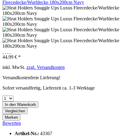
44,99 € *
inkl. MwSt.
zzgl. Versandkosten
Versandkostenfreie Lieferung!
Sofort versandfertig, Lieferzeit ca. 1-3 Werktage
In den
Warenkorb
Vergleichen
Merken
Bewerten
Artikel-Nr.:
43367