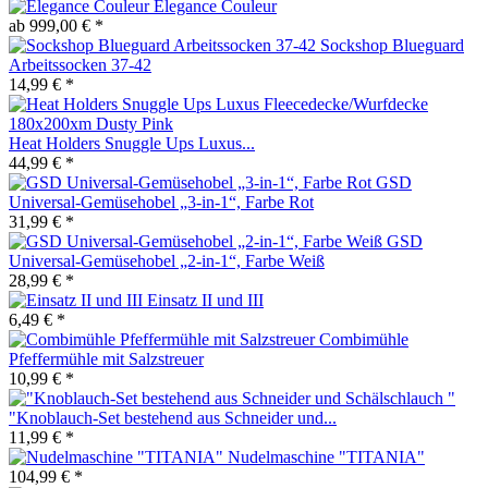
Elegance Couleur
ab 999,00 € *
Sockshop Blueguard
Arbeitssocken 37-42
14,99 € *
Heat Holders Snuggle Ups Luxus...
44,99 € *
GSD
Universal-Gemüsehobel „3-in-1“, Farbe Rot
31,99 € *
GSD
Universal-Gemüsehobel „2-in-1“, Farbe Weiß
28,99 € *
Einsatz II und III
6,49 € *
Combimühle
Pfeffermühle mit Salzstreuer
10,99 € *
"Knoblauch-Set bestehend aus Schneider und...
11,99 € *
Nudelmaschine "TITANIA"
104,99 € *