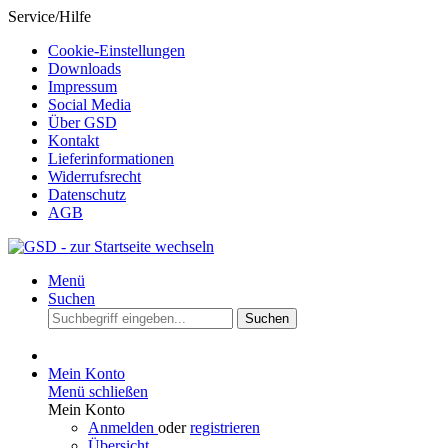
Service/Hilfe
Cookie-Einstellungen
Downloads
Impressum
Social Media
Über GSD
Kontakt
Lieferinformationen
Widerrufsrecht
Datenschutz
AGB
Menü
Suchen
Suchen
Mein Konto
Menü schließen
Mein Konto
Anmelden
oder
registrieren
Übersicht