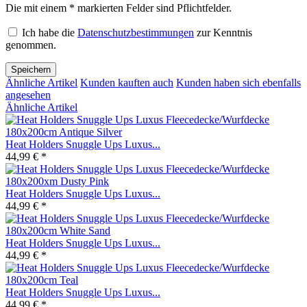
Die mit einem * markierten Felder sind Pflichtfelder.
Ich habe die
Datenschutzbestimmungen
zur Kenntnis
genommen.
Speichern
Ähnliche Artikel
Kunden kauften auch
Kunden haben sich ebenfalls
angesehen
Ähnliche Artikel
Heat Holders Snuggle Ups Luxus...
44,99 € *
Heat Holders Snuggle Ups Luxus...
44,99 € *
Heat Holders Snuggle Ups Luxus...
44,99 € *
Heat Holders Snuggle Ups Luxus...
44,99 € *