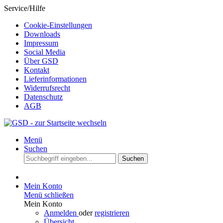
Service/Hilfe
Cookie-Einstellungen
Downloads
Impressum
Social Media
Über GSD
Kontakt
Lieferinformationen
Widerrufsrecht
Datenschutz
AGB
Menü
Suchen
Suchen
Mein Konto
Menü schließen
Mein Konto
Anmelden
oder
registrieren
Übersicht