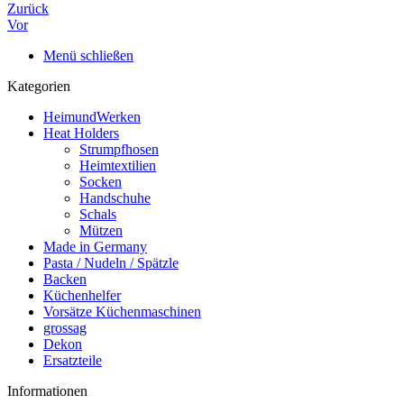
Zurück
Vor
Menü schließen
Kategorien
HeimundWerken
Heat Holders
Strumpfhosen
Heimtextilien
Socken
Handschuhe
Schals
Mützen
Made in Germany
Pasta / Nudeln / Spätzle
Backen
Küchenhelfer
Vorsätze Küchenmaschinen
grossag
Dekon
Ersatzteile
Informationen