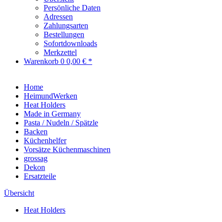
Persönliche Daten
Adressen
Zahlungsarten
Bestellungen
Sofortdownloads
Merkzettel
Warenkorb
0
0,00 € *
Home
HeimundWerken
Heat Holders
Made in Germany
Pasta / Nudeln / Spätzle
Backen
Küchenhelfer
Vorsätze Küchenmaschinen
grossag
Dekon
Ersatzteile
Übersicht
Heat Holders